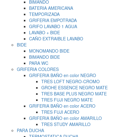
BIMANDO
BATERIA AMERICANA
TEMPORIZADA
GRIFERIA EMPOTRADA
GRIFO LAVABO 1 AGUA
LAVABO + BIDE
CAÑO EXTRAIBLE LAVABO
BIDE
MONOMANDO BIDE
BIMANDO BIDE
PARA WC
GRIFERIA COLORES
GRIFERIA BAÑO en color NEGRO
TRES LOFT NEGRO-CROMO
GROHE ESSENCE NEGRO MATE
TRES BASE PLUS NEGRO MATE
TRES FUJI NEGRO MATE
GRIFERIA BAÑO en color ACERO
TRES FUJI ACERO
GRIFERIA BAÑO en color AMARILLO
TRES STUDY AMARILLO
PARA DUCHA
TERMOSTATICA DUCHA