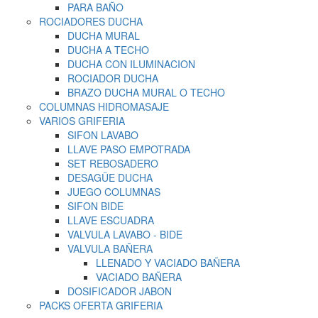
PARA BAÑO
ROCIADORES DUCHA
DUCHA MURAL
DUCHA A TECHO
DUCHA CON ILUMINACION
ROCIADOR DUCHA
BRAZO DUCHA MURAL O TECHO
COLUMNAS HIDROMASAJE
VARIOS GRIFERIA
SIFON LAVABO
LLAVE PASO EMPOTRADA
SET REBOSADERO
DESAGÜE DUCHA
JUEGO COLUMNAS
SIFON BIDE
LLAVE ESCUADRA
VALVULA LAVABO - BIDE
VALVULA BAÑERA
LLENADO Y VACIADO BAÑERA
VACIADO BAÑERA
DOSIFICADOR JABON
PACKS OFERTA GRIFERIA