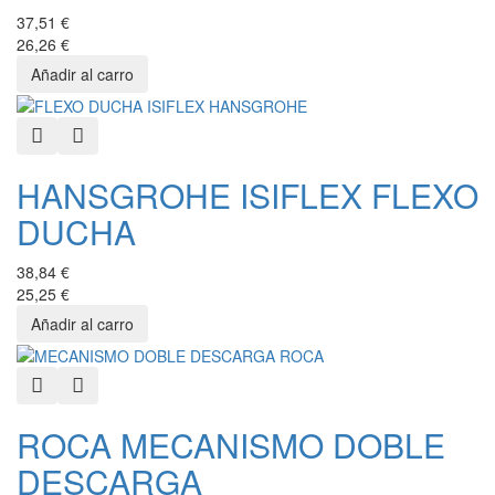
37,51 €
26,26 €
Quick View
Añadir a favoritos
HANSGROHE ISIFLEX FLEXO
DUCHA
38,84 €
25,25 €
Quick View
Añadir a favoritos
ROCA MECANISMO DOBLE
DESCARGA