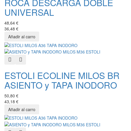
ROCA DESCARGA DOBLE
UNIVERSAL
48,64 €
36,48 €
Quick View
Añadir a favoritos
ESTOLI ECOLINE MILOS BR
ASIENTO y TAPA INODORO
50,80 €
43,18 €