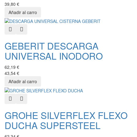
39,80 €
Quick View
Añadir a favoritos
GEBERIT DESCARGA
UNIVERSAL INODORO
62,19 €
43,54 €
Quick View
Añadir a favoritos
GROHE SILVERFLEX FLEXO
DUCHA SUPERSTEEL
62,34 €