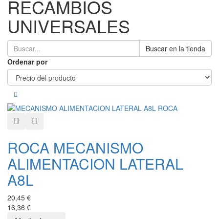
RECAMBIOS
UNIVERSALES
Buscar en la tienda
Ordenar por
Quick View
Añadir a favoritos
ROCA MECANISMO
ALIMENTACION LATERAL
A8L
20,45 €
16,36 €