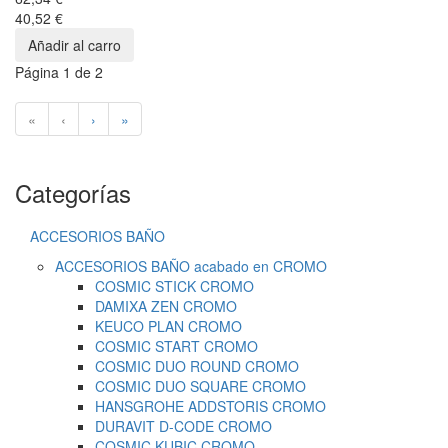
40,52 €
Página 1 de 2
«
‹
›
»
Categorías
ACCESORIOS BAÑO
ACCESORIOS BAÑO acabado en CROMO
COSMIC STICK CROMO
DAMIXA ZEN CROMO
KEUCO PLAN CROMO
COSMIC START CROMO
COSMIC DUO ROUND CROMO
COSMIC DUO SQUARE CROMO
HANSGROHE ADDSTORIS CROMO
DURAVIT D-CODE CROMO
COSMIC KUBIC CROMO