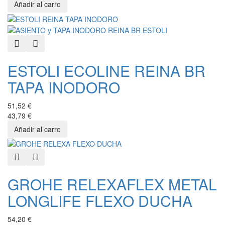
Quick View
Añadir a favoritos
ESTOLI ECOLINE REINA BR
TAPA INODORO
51,52 €
43,79 €
Quick View
Añadir a favoritos
GROHE RELEXAFLEX METAL
LONGLIFE FLEXO DUCHA
54,20 €