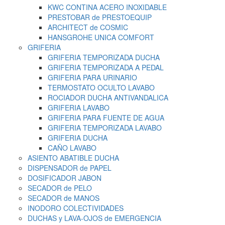
KWC CONTINA ACERO INOXIDABLE
PRESTOBAR de PRESTOEQUIP
ARCHITECT de COSMIC
HANSGROHE UNICA COMFORT
GRIFERIA
GRIFERIA TEMPORIZADA DUCHA
GRIFERIA TEMPORIZADA A PEDAL
GRIFERIA PARA URINARIO
TERMOSTATO OCULTO LAVABO
ROCIADOR DUCHA ANTIVANDALICA
GRIFERIA LAVABO
GRIFERIA PARA FUENTE DE AGUA
GRIFERIA TEMPORIZADA LAVABO
GRIFERIA DUCHA
CAÑO LAVABO
ASIENTO ABATIBLE DUCHA
DISPENSADOR de PAPEL
DOSIFICADOR JABON
SECADOR de PELO
SECADOR de MANOS
INODORO COLECTIVIDADES
DUCHAS y LAVA-OJOS de EMERGENCIA