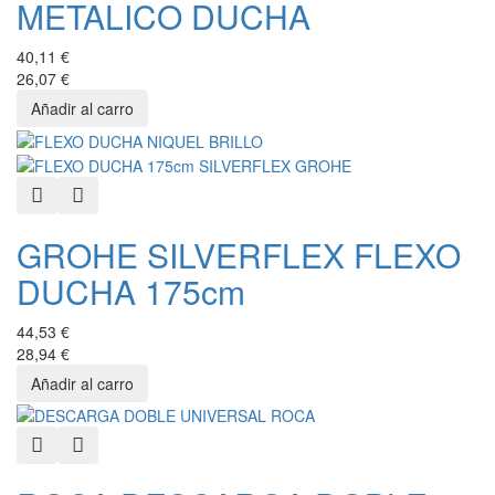
METALICO DUCHA
40,11 €
26,07 €
Quick View
Añadir a favoritos
GROHE SILVERFLEX FLEXO
DUCHA 175cm
44,53 €
28,94 €
Quick View
Añadir a favoritos