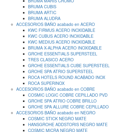
BRUMA MARIS CROMO
BRUMA CUBIS
BRUMA ARTIC
BRUMA ALUDRA
ACCESORIOS BAÑO acabado en ACERO
KWC FIRMUS ACERO INOXIDABLE
KWC CUBUS ACERO INOXIDABLE
KWC MEDIUS ACERO INOXIDABLE
BRUMA X-ALPHA ACERO INOXIDABLE
GROHE ESSENTIALS SUPERSTEEL
TRES CLASICO ACERO
GROHE ESSENTIALS CUBE SUPERSTEEL
GROHE SPA ATRIO SUPERSTEEL
ROCA HOTELS ROUND ACABADO INOX
ROCA SUPERINOX
ACCESORIOS BAÑO acabado en COBRE
COSMIC LOGIC COBRE CEPILLADO PVD
GROHE SPA ATRIO COBRE BRILLO
GROHE SPA ALLURE COBRE CEPILLADO
ACCESORIOS BAÑO acabado en NEGRO
COSMIC STICK NEGRO MATE
HANSGROHE ADDSTORIS NEGRO MATE
COSMIC MICRA NEGRO MATE