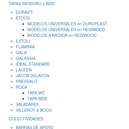
TAPAS INODORO y BIDE
DURAVIT
ETOOS
MODELOS UNIVERSALES en DUROPLAST
MODELOS UNIVERSALES en RESIWOOD
MODELOS A MEDIDA en RESIWOOD
ESTOLI
FLAMINIA
GALA
GALASSIA
IDEAL STANDARD
LAUFEN
JACOB DELAFON
PRESSALIT
ROCA
TAPA WC
TAPA BIDE
VALADARES
VILLEROY & BOCH
COLECTIVIDADES
BARRAS DE APOYO