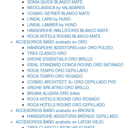
SONIA QUICK BLANCO MATE
NEOCLASSICA by VALADARES
COSMIC GEYSER BLANCO MATE
LINEAL LARS by HUNO
LINEAL LAMBER by HUNO
HANSGROHE WALLSTORIS BLANCO MATE
ROCA HOTELS ROUND BLANCO MATE
ACCESORIOS BAÑO acabado en ORO
HANSGROHE ADDSTORIS color ORO PULIDO
TRES CLASICO ORO
GROHE ESSENTIALS ORO BRILLO
IDEAL STANDARD CONCA ROUND ORO SATINADO
ROCA TEMPO ORO CEPILLADO
ROCA TEMPO ORO ROSADO
COSMIC ARCHITECT S+ ORO CEPILLADO PVD
GROHE SPA ATRIO ORO BRILLO
BRUMA ALUDRA ORO 24kts
ROCA HOTELS ROUND ORO ROSADO
ROCA HOTELS ROUND ORO CEPILLADO
ACCESORIOS BAÑO acabado en BRONCE
HANSGROHE ADDSTORIS BRONCE CEPILLADO
ACCESORIOS BAÑO acabado en LATON VIEJO
TRES CLASICO LATON VIEJO MATE