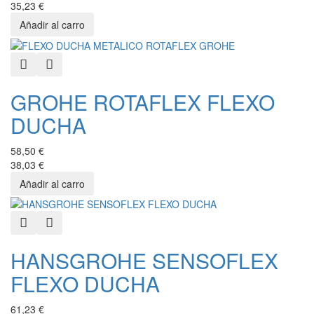
35,23 €
Quick View
Añadir a favoritos
GROHE ROTAFLEX FLEXO
DUCHA
58,50 €
38,03 €
Quick View
Añadir a favoritos
HANSGROHE SENSOFLEX
FLEXO DUCHA
61,23 €