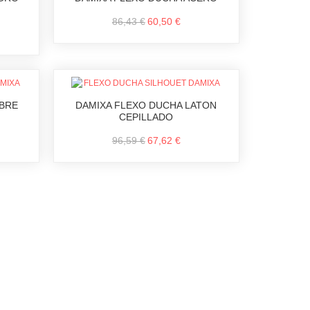
86,43 €
60,50 €
BRE
DAMIXA FLEXO DUCHA LATON
CEPILLADO
96,59 €
67,62 €