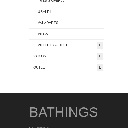
TRES GRIFERIA
URALDI
VALADARES
VIEGA
VILLEROY & BOCH
VARIOS
OUTLET
BATHINGS