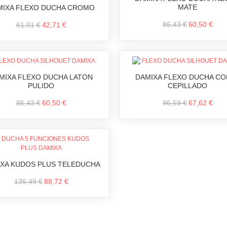
MATE
MIXA FLEXO DUCHA CROMO
86,43 €
60,50 €
61,01 €
42,71 €
MIXA FLEXO DUCHA LATON
DAMIXA FLEXO DUCHA CO
PULIDO
CEPILLADO
86,43 €
60,50 €
96,59 €
67,62 €
XA KUDOS PLUS TELEDUCHA
136,49 €
88,72 €