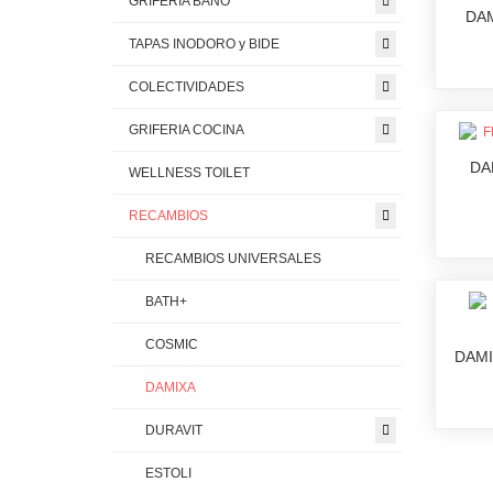
GRIFERIA BAÑO
DA
TAPAS INODORO y BIDE
COLECTIVIDADES
GRIFERIA COCINA
DA
WELLNESS TOILET
RECAMBIOS
RECAMBIOS UNIVERSALES
BATH+
COSMIC
DAMI
DAMIXA
DURAVIT
ESTOLI