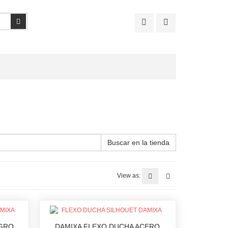
Buscar
Buscar en la tienda
View as:
EGRO
DAMIXA FLEXO DUCHA ACERO