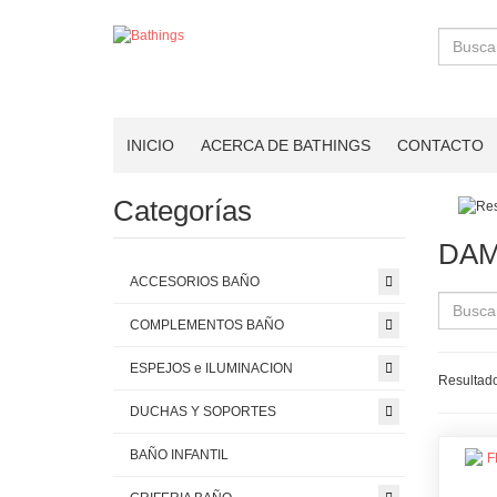
Buscar
INICIO
ACERCA DE BATHINGS
CONTACTO
Categorías
DAM
ACCESORIOS BAÑO
COMPLEMENTOS BAÑO
ESPEJOS e ILUMINACION
Resultado
DUCHAS Y SOPORTES
BAÑO INFANTIL