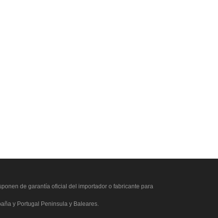
ponen de garantía oficial del importador o fabricante para
paña y Portugal Peninsula y Baleares.