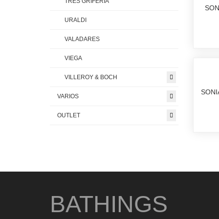
TRES GRIFERIA
SON
URALDI
VALADARES
VIEGA
VILLEROY & BOCH
SONI
VARIOS
OUTLET
BATHINGS