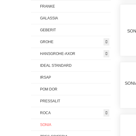
FRANKE
GALASSIA
GEBERIT
SON
GROHE
HANSGROHE-AXOR
IDEAL STANDARD
IRSAP
SONI
POM DOR
PRESSALIT
ROCA
SONIA