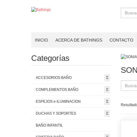
Buscar
INICIO
ACERCA DE BATHINGS
CONTACTO
Categorías
SON
ACCESORIOS BAÑO
COMPLEMENTOS BAÑO
ESPEJOS e ILUMINACION
Resultado
DUCHAS Y SOPORTES
BAÑO INFANTIL