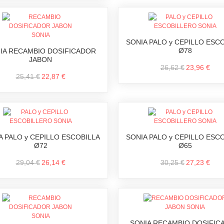
SONIA PALO y CEPILLO ESC
Ø78
IA RECAMBIO DOSIFICADOR
JABON
26,62 €
23,96 €
25,41 €
22,87 €
A PALO y CEPILLO ESCOBILLA
SONIA PALO y CEPILLO ESC
Ø72
Ø65
29,04 €
26,14 €
30,25 €
27,23 €
SONIA RECAMBIO DOSIFIC