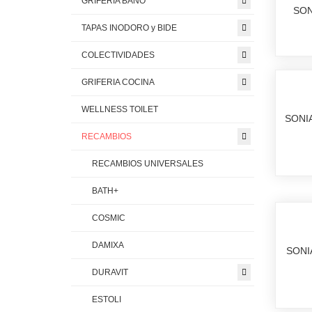
GRIFERIA BAÑO
SON
TAPAS INODORO y BIDE
COLECTIVIDADES
GRIFERIA COCINA
WELLNESS TOILET
SONI
RECAMBIOS
RECAMBIOS UNIVERSALES
BATH+
COSMIC
DAMIXA
SONI
DURAVIT
ESTOLI