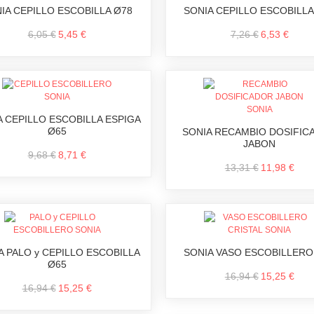
IA CEPILLO ESCOBILLA Ø78
SONIA CEPILLO ESCOBILLA
6,05 €
5,45 €
7,26 €
6,53 €
A CEPILLO ESCOBILLA ESPIGA
Ø65
SONIA RECAMBIO DOSIFIC
JABON
9,68 €
8,71 €
13,31 €
11,98 €
A PALO y CEPILLO ESCOBILLA
SONIA VASO ESCOBILLERO
Ø65
16,94 €
15,25 €
16,94 €
15,25 €