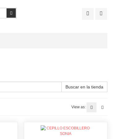
Buscar
Buscar en la tienda
View as: