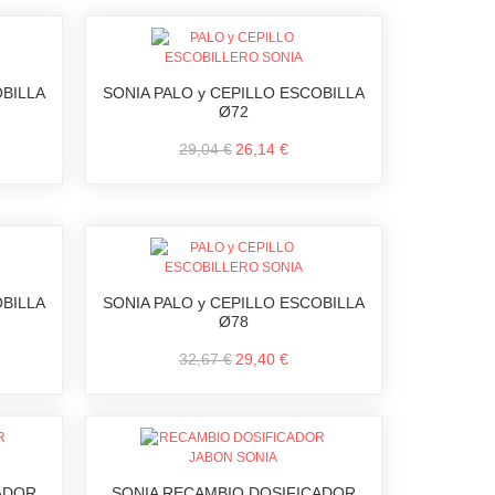
OBILLA
SONIA PALO y CEPILLO ESCOBILLA
Ø72
29,04 €
26,14 €
OBILLA
SONIA PALO y CEPILLO ESCOBILLA
Ø78
32,67 €
29,40 €
ADOR
SONIA RECAMBIO DOSIFICADOR