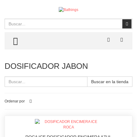
Buscar
Busc
TOGGLE MENU
DOSIFICADOR JABON
Buscar en la tienda
Ordenar por