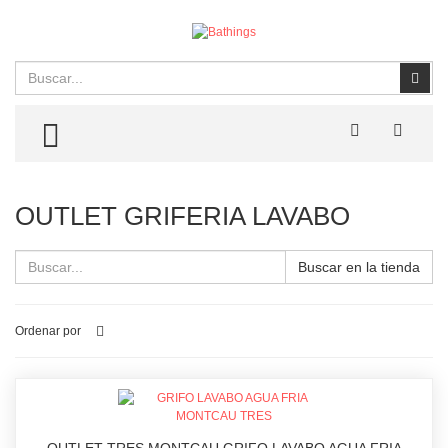
Buscar
Busc
TOGGLE MENU
OUTLET GRIFERIA LAVABO
Buscar en la tienda
Ordenar por