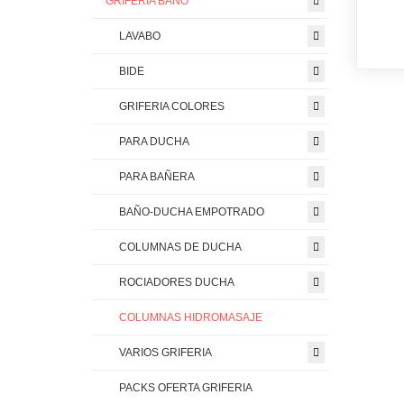
GRIFERIA BAÑO
LAVABO
BIDE
GRIFERIA COLORES
PARA DUCHA
PARA BAÑERA
BAÑO-DUCHA EMPOTRADO
COLUMNAS DE DUCHA
ROCIADORES DUCHA
COLUMNAS HIDROMASAJE
VARIOS GRIFERIA
PACKS OFERTA GRIFERIA