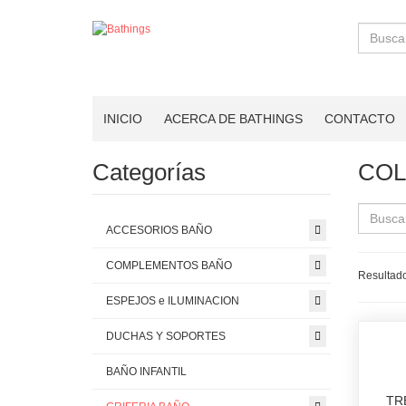
Buscar
INICIO
ACERCA DE BATHINGS
CONTACTO
Categorías
COL
ACCESORIOS BAÑO
COMPLEMENTOS BAÑO
Resultado
ESPEJOS e ILUMINACION
DUCHAS Y SOPORTES
BAÑO INFANTIL
TR