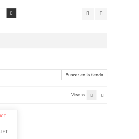
Buscar
Buscar en la tienda
View as:
LIFT