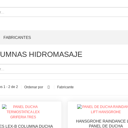
FABRICANTES
UMNAS HIDROMASAJE
s 1 - 2 de 2
Ordenar por
Fabricante
HANSGROHE RAINDANCE 
PANEL DE DUCHA
ES LEX-B COLUMNA DUCHA