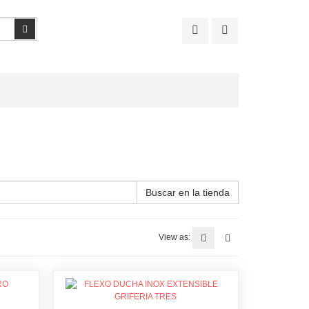
Buscar
Buscar en la tienda
View as: