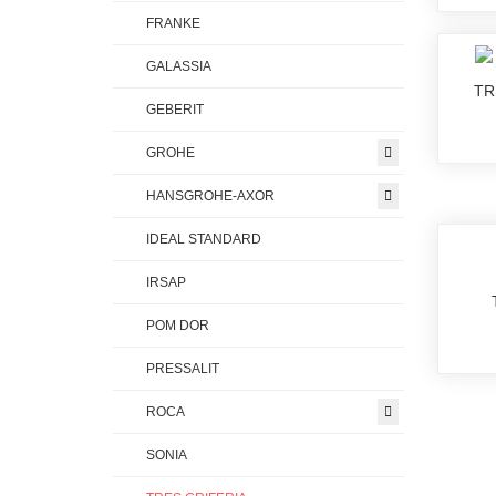
FRANKE
GALASSIA
TR
GEBERIT
GROHE
HANSGROHE-AXOR
IDEAL STANDARD
IRSAP
POM DOR
PRESSALIT
ROCA
SONIA