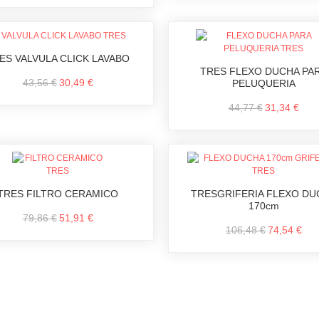
ES VALVULA CLICK LAVABO
TRES FLEXO DUCHA PA
43,56 €
30,49 €
PELUQUERIA
44,77 €
31,34 €
TRES FILTRO CERAMICO
TRESGRIFERIA FLEXO DU
170cm
79,86 €
51,91 €
106,48 €
74,54 €