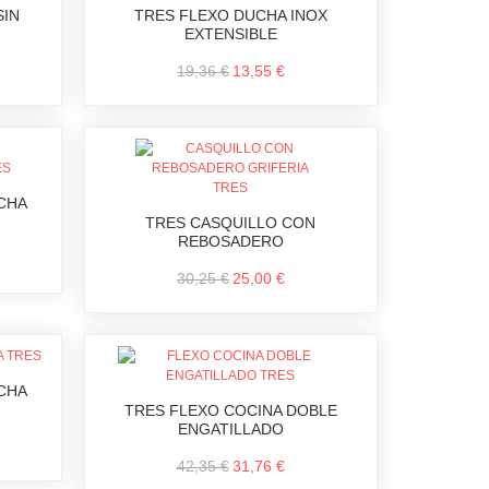
SIN
TRES FLEXO DUCHA INOX
EXTENSIBLE
19,36 €
13,55 €
CHA
TRES CASQUILLO CON
REBOSADERO
30,25 €
25,00 €
CHA
TRES FLEXO COCINA DOBLE
ENGATILLADO
42,35 €
31,76 €