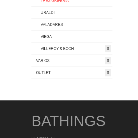
TRES GRIFERIA
URALDI
VALADARES
VIEGA
VILLEROY & BOCH
VARIOS
OUTLET
BATHINGS