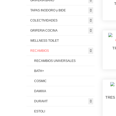
GRIFERIA BAÑO
TAPAS INODORO y BIDE
COLECTIVIDADES
GRIFERIA COCINA
WELLNESS TOILET
T
RECAMBIOS
RECAMBIOS UNIVERSALES
BATH+
COSMIC
DAMIXA
TRES 
DURAVIT
ESTOLI