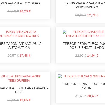
TRES VALVULA LAVADERO
TRESGRIFERIA VALVULA 
REBOSADERO
12,10 €
10,29 €
16,94 €
12,71 €
RES TAPON PARA VALVULA
TRESGRIFERIA FLEXO DU
AUTOMATICA
DOBLE ENGATILLADO
20,57 €
17,48 €
22,99 €
14,94 €
TRESGRIFERIA FLEXO DU
SATIN
VALVULA LIBRE PARA LAVABO-
BIDE
31,46 €
20,45 €
30,25 €
19,66 €