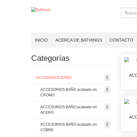
Buscar
INICIO
ACERCA DE BATHINGS
CONTACTO
Categorías
ACC
ACCESORIOS BAÑO
ACCESORIOS BAÑO acabado en
CROMO
ACCESORIOS BAÑO acabado en
ACERO
ACC
ACCESORIOS BAÑO acabado en
COBRE