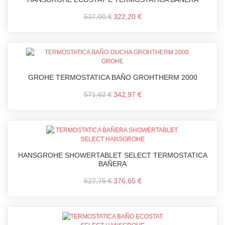
537,00 €
322,20 €
GROHE TERMOSTATICA BAÑO GROHTHERM 2000
571,62 €
342,97 €
HANSGROHE SHOWERTABLET SELECT TERMOSTATICA
BAÑERA
627,75 €
376,65 €