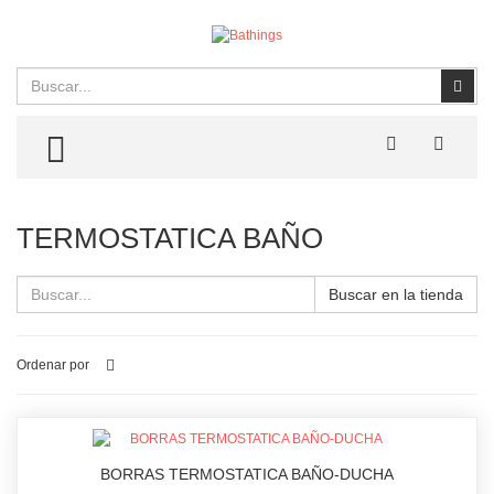
Buscar
Busc
TOGGLE MENU
TERMOSTATICA BAÑO
Buscar en la tienda
Ordenar por
BORRAS TERMOSTATICA BAÑO-DUCHA