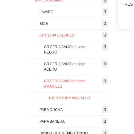
GRIFERIA BAÑO
TRES
LAVABO
BIDE
GRIFERIA COLORES
GRIFERIA BAÑO en color
NEGRO
GRIFERIA BAÑO en color
ACERO
GRIFERIA BAÑO en color
AMARILLO
TRES STUDY AMARILLO
PARA DUCHA
PARA BAÑERA
BAÑO-DUCHA EMPOTRADO