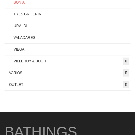
SONIA
TRES GRIFERIA
URALDI
VALADARES
VIEGA
VILLEROY & BOCH
VARIOS
OUTLET
BATHINGS