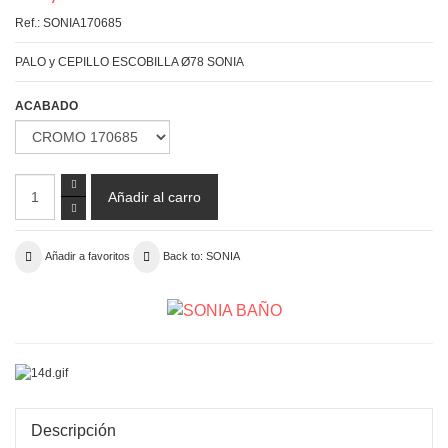
Ref.:
SONIA170685
PALO y CEPILLO ESCOBILLA Ø78 SONIA
ACABADO
Añadir a favoritos
Back to: SONIA
Descripción